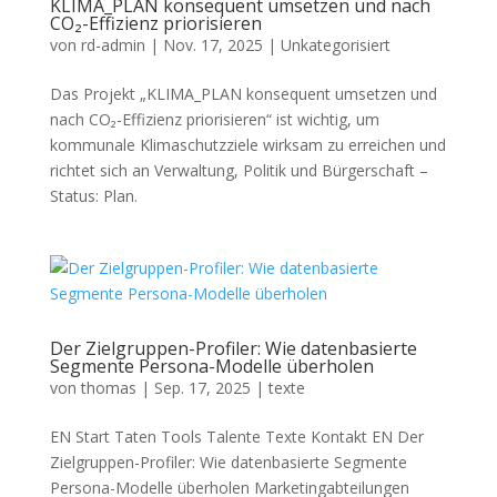
KLIMA_PLAN konsequent umsetzen und nach
CO₂-Effizienz priorisieren
von
rd-admin
|
Nov. 17, 2025
|
Unkategorisiert
Das Projekt „KLIMA_PLAN konsequent umsetzen und
nach CO₂-Effizienz priorisieren“ ist wichtig, um
kommunale Klimaschutzziele wirksam zu erreichen und
richtet sich an Verwaltung, Politik und Bürgerschaft –
Status: Plan.
Der Zielgruppen-Profiler: Wie datenbasierte
Segmente Persona-Modelle überholen
von
thomas
|
Sep. 17, 2025
|
texte
EN Start Taten Tools Talente Texte Kontakt EN Der
Zielgruppen-Profiler: Wie datenbasierte Segmente
Persona-Modelle überholen Marketingabteilungen